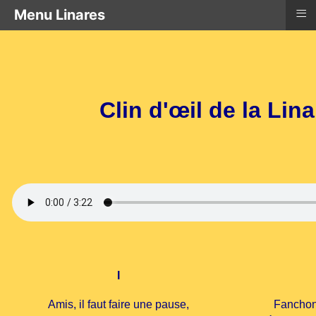
≡
Menu Linares
Clin d'œil de la Lin
I
Amis, il faut faire une pause,
Fanchon 