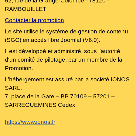
52, rue de la Grange-Colombe - 78120 -
RAMBOUILLET
C
ontacter
la promotion
Le site utilise le système de gestion de contenu
(SGC) en accès libre Joomla! (V6.0).
Il est développé et administré, sous l'autorité
d'un comité de pilotage, par un membre de la
Promotion.
L’hébergement est assuré par la société IONOS
SARL,
7, place de la Gare – BP 70109 – 57201 –
SARREGUEMINES Cedex
https://www.ionos.fr