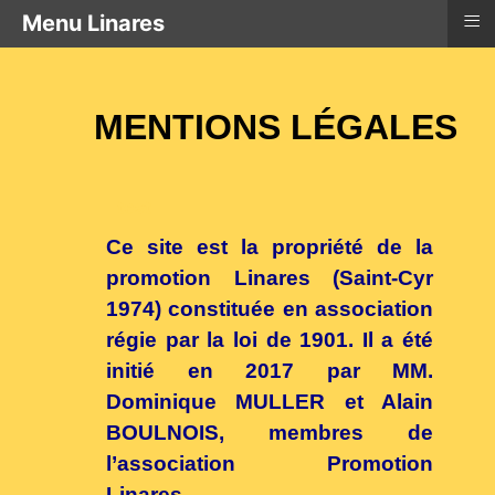
≡
Menu Linares
MENTIONS LÉGALES
test
Ce site est la propriété de la
promotion Linares (Saint-Cyr
1974) constituée en association
régie par la loi de 1901. Il a été
initié en 2017 par MM.
Dominique MULLER et Alain
BOULNOIS, membres de
l’association Promotion
Linares.