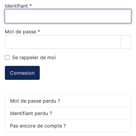
Identifiant
*
Mot de passe
*
Affi
Se rappeler de moi
Connexion
Mot de passe perdu ?
Identifiant perdu ?
Pas encore de compte ?