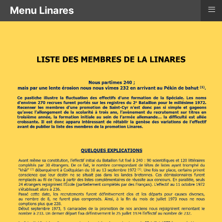
≡
Menu Linares