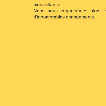
bienveillance.
Nous nous engageâmes alors "
d’innombrables changements.
Dans le domaine opérationnel, nou
Pacte de Varsovie, tout en interve
de Berlin, nous avons connu la mul
avec le lancement du plan
Vigipirat
Dans le registre humain nous dir
organisationnel, nous traverserons 
la mise en œuvre d'un "commandeme
Alors oui, nous faisons
partie des 
L’âge venant, nous avons quitté l’
pas marqué pour autant la fin de no