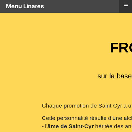
≡
Menu Linares
FR
sur la bas
Chaque promotion de Saint-Cyr a une
Cette personnalité résulte d’une alch
- l’
âme de Saint-Cyr
héritée des an