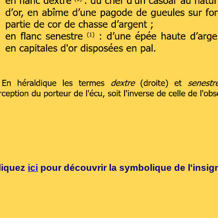
liquez
ici
pour découvrir la symbolique de l'insig