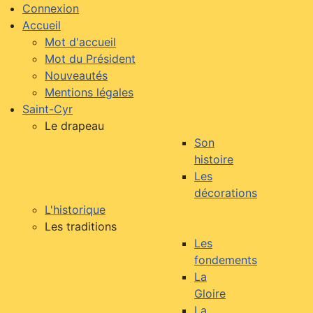
Connexion
Accueil
Mot d'accueil
Mot du Président
Nouveautés
Mentions légales
Saint-Cyr
Le drapeau
Son
histoire
Les
décorations
L'historique
Les traditions
Les
fondements
La
Gloire
La