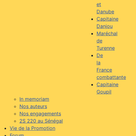
et
Danube
Capitaine
Danjou
Maréchal
de
Turenne
De
la
France
combattante
Capitaine
Goupil
In memoriam
Nos auteurs
Nos engagements
2S 220 au Sénégal
Vie de la Promotion
Forum