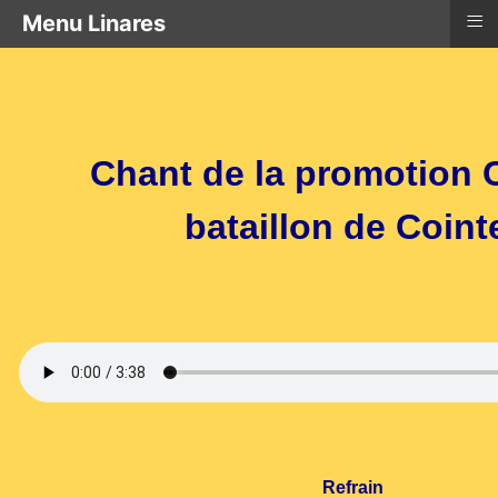
≡
Menu Linares
Chant de la promotion 
bataillon de Coint
Refrain