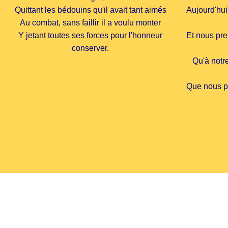
Quittant les bédouins qu'il avait tant aimés
Aujourd'hui
Au combat, sans faillir il a voulu monter
Y jetant toutes ses forces pour l'honneur
Et nous pre
conserver.
Qu'à notre
Que nous pu