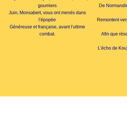
goumiers
De Normandie
Juin, Monsabert, vous ont menés dans
l'épopée
Remontent vers
Généreuse et française, avant l'ultime
combat.
Afin que rés
L'écho de Kouf