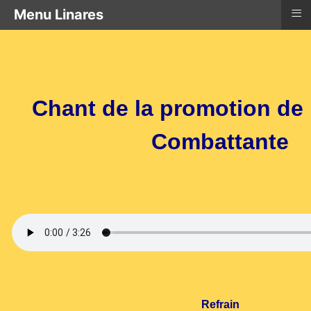
≡
Menu Linares
Chant de la promotion de 
Combattante
Refrain