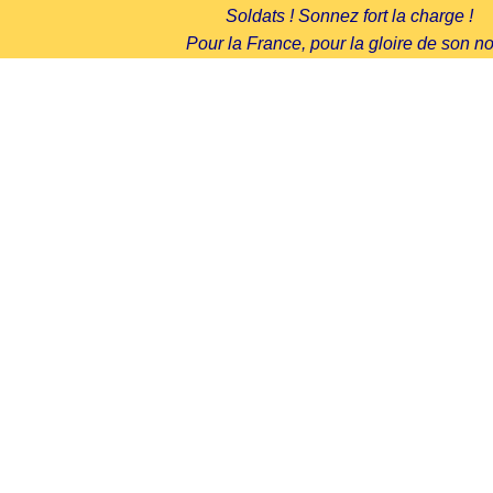
Soldats ! Sonnez fort la charge !
Pour la France, pour la gloire de son n