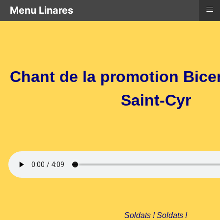
≡
Menu Linares
Chant de la promotion Bice
Saint-Cyr
Soldats ! Soldats !