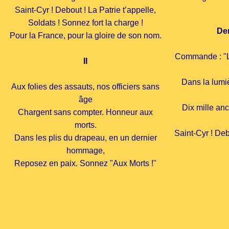
Saint-Cyr ! Debout ! La Patrie t’appelle,
Soldats ! Sonnez fort la charge !
Der
Pour la France, pour la gloire de son nom.
Commande : "L
II
Dans la lumi
Aux folies des assauts, nos officiers sans
âge
Dix mille an
Chargent sans compter. Honneur aux
morts.
Saint-Cyr ! Deb
Dans les plis du drapeau, en un dernier
hommage,
Reposez en paix. Sonnez "Aux Morts !"