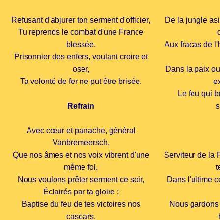
Refusant d'abjurer ton serment d'officier,
De la jungle asi
Tu reprends le combat d'une France
blessée.
Aux fracas de l'
Prisonnier des enfers, voulant croire et
oser,
Dans la paix ou 
Ta volonté de fer ne put être brisée.
e
Le feu qui b
Refrain
s
Avec cœur et panache, général
Vanbremeersch,
Que nos âmes et nos voix vibrent d'une
Serviteur de la 
même foi.
t
Nous voulons prêter serment ce soir,
Dans l'ultime c
Éclairés par ta gloire ;
Baptise du feu de tes victoires nos
Nous gardons 
casoars.