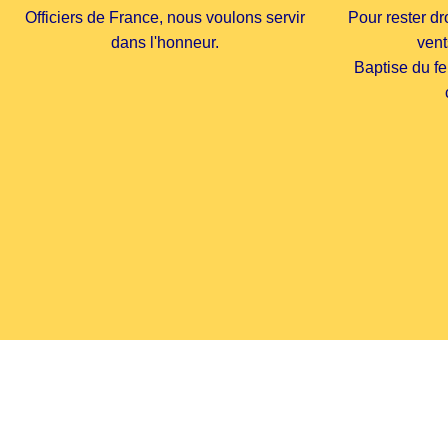
Officiers de France, nous voulons servir
Pour rester dro
dans l'honneur.
vent
Baptise du fe