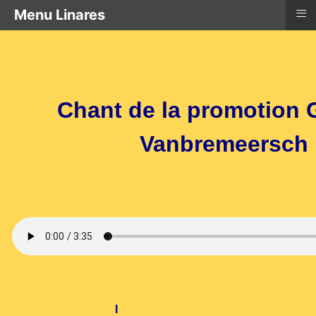
≡
Menu Linares
Chant de la promotion 
Vanbremeersch
I