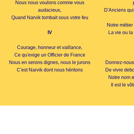
Nous nous voulons comme vous
audacieux,
D'Anciens qui
Quand Narvik tombait sous votre feu
Notre métier
IV
La vie ou la
Courage, honneur et vaillance,
Ce qu'exige un Officier de France
Nous en serons dignes, nous le jurons
Donnez-nous l
C'est Narvik dont nous héritons
De vivre debo
Notre nom e
Il est le v