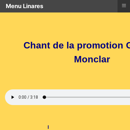
≡
Menu Linares
Chant de la promotion 
Monclar
I