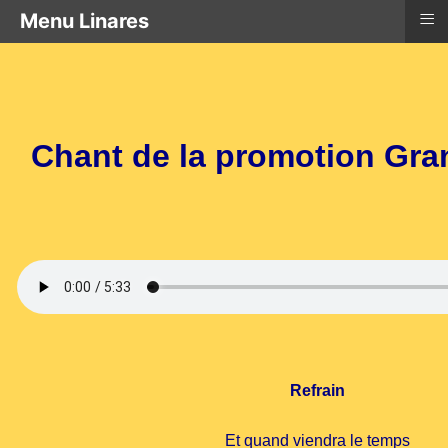
≡
Menu Linares
Chant de la promotion Gr
Refrain
Et quand viendra le temps