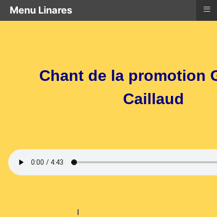
≡
Menu Linares
Chant de la promotion 
Caillaud
I