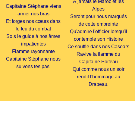
À jamais le Maroc et les
Capitaine Stéphane viens
Alpes
armer nos bras
Seront pour nous marqués
Et forges nos cœurs dans
de cette empreinte
le feu du combat
Qu'admire l'officier lorsqu'il
Sois le guide à nos âmes
contemple son Histoire
impatientes
Ce souffle dans nos Casoars
Flamme rayonnante
Ravive la flamme du
Capitaine Stéphane nous
Capitaine Poiteau
suivons tes pas.
Qui comme nous un soir
rendit l'hommage au
Drapeau.