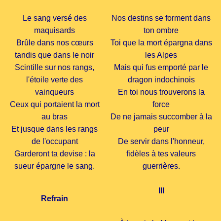
Le sang versé des
Nos destins se forment dans
maquisards
ton ombre
Brûle dans nos cœurs
Toi que la mort épargna dans
tandis que dans le noir
les Alpes
Scintille sur nos rangs,
Mais qui fus emporté par le
l'étoile verte des
dragon indochinois
vainqueurs
En toi nous trouverons la
Ceux qui portaient la mort
force
au bras
De ne jamais succomber à la
Et jusque dans les rangs
peur
de l'occupant
De servir dans l'honneur,
Garderont ta devise : la
fidèles à tes valeurs
sueur épargne le sang.
guerrières.
III
Refrain