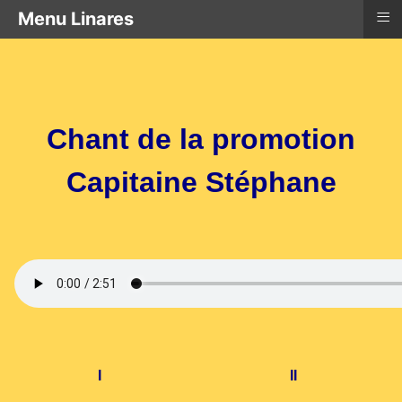
≡
Menu Linares
Chant de la promotion
Capitaine Stéphane
I
II